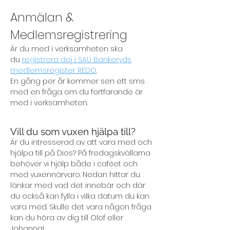
Anmälan &
Medlemsregistrering
Är du med i verksamheten ska
du
registrera dej i SAU Bankeryds
medlemsregister REDO
.
En gång per år kommer sen ett sms
med en fråga om du fortfarande är
med i verksamheten.
Vill du som vuxen hjälpa till?
Är du intresserad av att vara med och
hjälpa till på Dios? På fredagskvällarna
behöver vi hjälp både i caféet och
med vuxennärvaro. Nedan hittar du
länkar med vad det innebär och där
du också kan fylla i vilka datum du kan
vara med. Skulle det vara någon fråga
kan du höra av dig till Olof eller
Johanna!