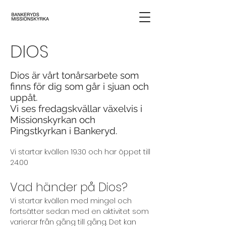
DIOS
Dios är vårt tonårsarbete som
finns för dig som går i sjuan och
uppåt.
Vi ses fredagskvällar växelvis i
Missionskyrkan och
Pingstkyrkan i Bankeryd.
Vi startar kvällen 19.30 och har öppet till
24.00
Vad händer på Dios?
Vi startar kvällen med mingel och
fortsätter sedan med en aktivitet som
varierar från gång till gång. Det kan