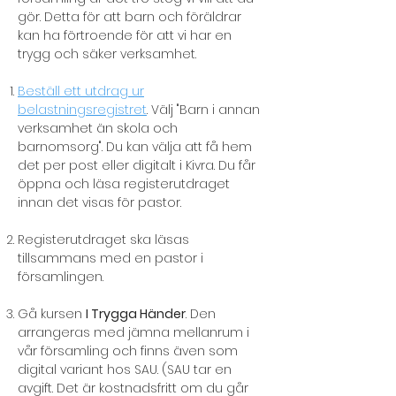
gör. Detta för att barn och föräldrar
kan ha förtroende för att vi har en
trygg och säker verksamhet.
Beställ ett utdrag ur
belastningsregistret
. Välj "Barn i annan
verksamhet än skola och
barnomsorg". Du kan välja att få hem
det per post eller digitalt i Kivra. Du får
öppna och läsa registerutdraget
innan det visas för pastor.
Registerutdraget ska läsas
tillsammans med en pastor i
församlingen.
Gå kursen
I Trygga Händer
. Den
arrangeras med jämna mellanrum i
vår församling och finns även som
digital variant hos SAU. (SAU tar en
avgift. Det är kostnadsfritt om du går