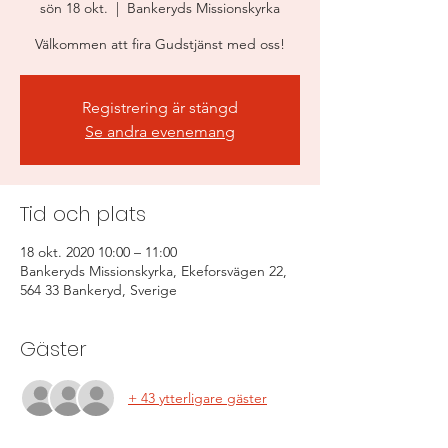
sön 18 okt.
  |  
Bankeryds Missionskyrka
Välkommen att fira Gudstjänst med oss!
Registrering är stängd
Se andra evenemang
Tid och plats
18 okt. 2020 10:00 – 11:00
Bankeryds Missionskyrka, Ekeforsvägen 22,
564 33 Bankeryd, Sverige
Gäster
+ 43 ytterligare gäster