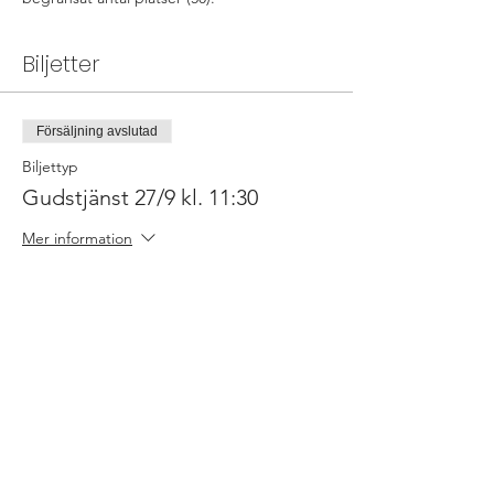
Biljetter
Försäljning avslutad
Biljettyp
Gudstjänst 27/9 kl. 11:30
Mer information
Pris
0,00 kr
Dela detta evenemang