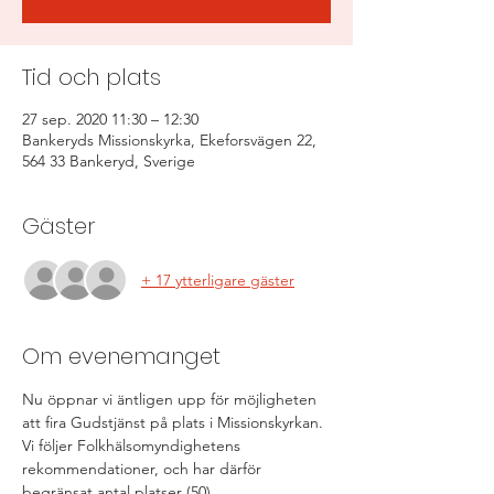
Tid och plats
27 sep. 2020 11:30 – 12:30
Bankeryds Missionskyrka, Ekeforsvägen 22,
564 33 Bankeryd, Sverige
Gäster
+ 17 ytterligare gäster
Om evenemanget
Nu öppnar vi äntligen upp för möjligheten 
att fira Gudstjänst på plats i Missionskyrkan. 
Vi följer Folkhälsomyndighetens 
rekommendationer, och har därför 
begränsat antal platser (50). 