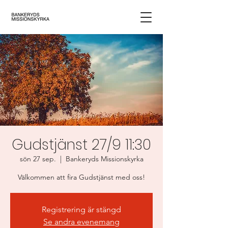
Gudstjänst 27/9 11:30
sön 27 sep.
  |  
Bankeryds Missionskyrka
Välkommen att fira Gudstjänst med oss!
Registrering är stängd
Se andra evenemang