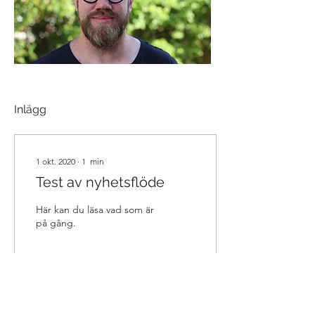
Inlägg
1 okt. 2020
∙
1
min
Test av nyhetsflöde
Här kan du läsa vad som är
på gång.